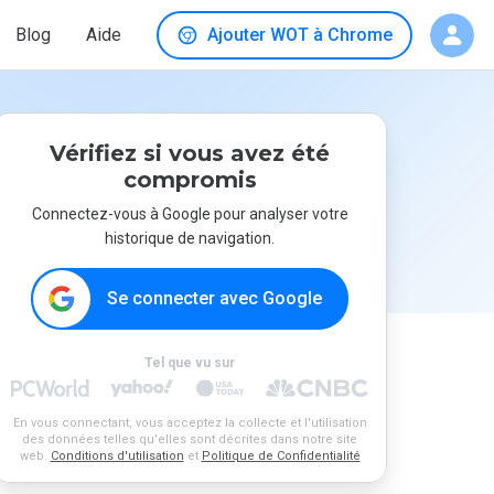
Blog
Aide
Ajouter WOT à Chrome
Vérifiez si vous avez été
compromis
Connectez-vous à Google pour analyser votre
historique de navigation.
Se connecter avec Google
Tel que vu sur
En vous connectant, vous acceptez la collecte et l'utilisation
des données telles qu'elles sont décrites dans notre site
web.
Conditions d'utilisation
et
Politique de Confidentialité