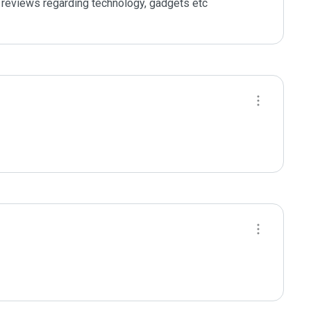
reviews regarding technology, gadgets etc
