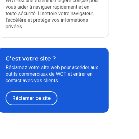
WOT est une extension légère conçue pour
vous aider à naviguer rapidement et en
toute sécurité. Il nettoie votre navigateur,
l'accélère et protège vos informations
privées.
C'est votre site ?
Réclamez votre site web pour accéder aux
outils commerciaux de WOT et entrer en
contact avec vos clients.
Réclamer ce site