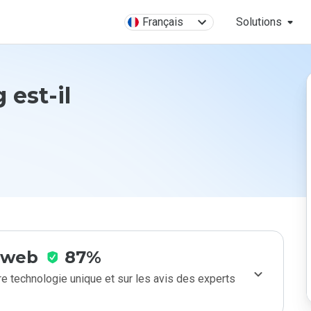
Français
Solutions
 est-il
e web
87%
e technologie unique et sur les avis des experts