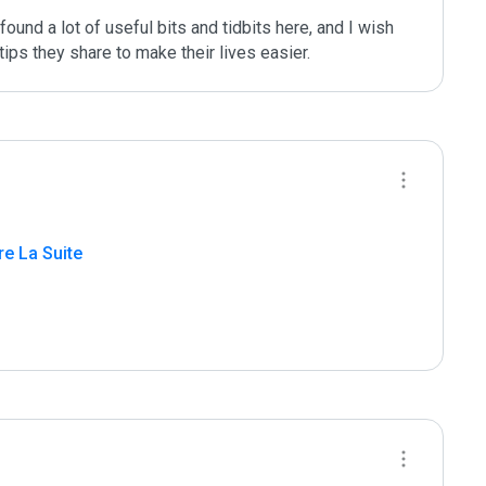
ound a lot of useful bits and tidbits here, and I wish 
ips they share to make their lives easier.
ire La Suite