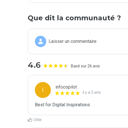
Que dit la communauté ?
Laisser un commentaire
4.6
Basé sur 26 avis
infocopilot
I
il y a 5 ans
Best for Digital Inspirations
Utile