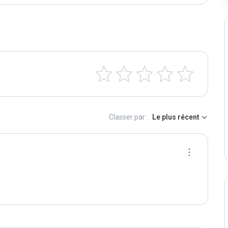
Classer par :
Le plus récent