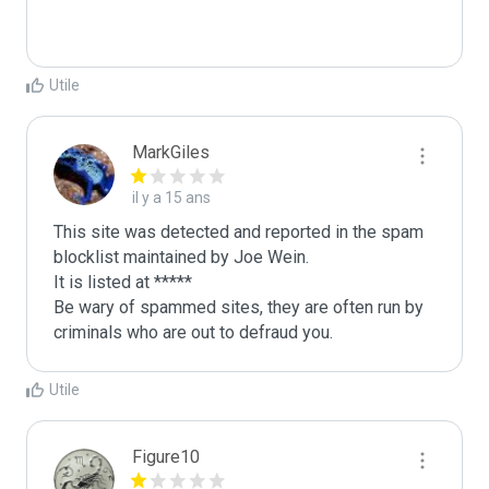
Utile
MarkGiles
il y a 15 ans
This site was detected and reported in the spam 
blocklist maintained by Joe Wein.

It is listed at *****

Be wary of spammed sites, they are often run by 
criminals who are out to defraud you.
Utile
Figure10