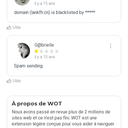
il y a 15 ans
domain (lankfh.cn) is blacklisted by *****
Utile
G@brielle
il y a 15 ans
Spam sending.
Utile
À propos de WOT
Nous avons passé en revue plus de 2 millions de
sites web et ce n'est pas fini. WOT est une
extension légère conçue pour vous aider à naviguer