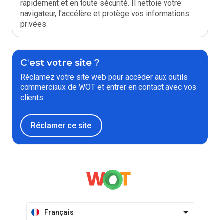
rapidement et en toute sécurité. Il nettoie votre
navigateur, l'accélère et protège vos informations
privées.
C'est votre site ?
Réclamez votre site web pour accéder aux outils
commerciaux de WOT et entrer en contact avec vos
clients.
Réclamer ce site
Français