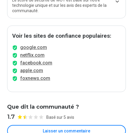
Le score de sécurité de WOT est basé sur notre
technologie unique et sur les avis des experts de la
communauté.
Voir les sites de confiance populaires:
google.com
netflix.com
facebook.com
apple.com
foxnews.com
Que dit la communauté ?
1.7
Basé sur 5 avis
Laisser un commentaire