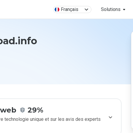
Français
Solutions
oad.info
e web
29%
e technologie unique et sur les avis des experts