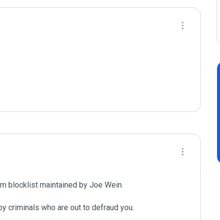
m blocklist maintained by Joe Wein.

y criminals who are out to defraud you.