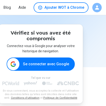
Blog
Aide
Ajouter WOT à Chrome
Vérifiez si vous avez été
compromis
Connectez-vous à Google pour analyser votre
historique de navigation.
Se connecter avec Google
Tel que vu sur
En vous connectant, vous acceptez la collecte et l'utilisation
des données telles qu'elles sont décrites dans notre site
web.
Conditions d'utilisation
et
Politique de Confidentialité