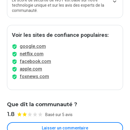
Le score de sécurité de WOT est basé sur notre
technologie unique et sur les avis des experts de la
communauté.
Voir les sites de confiance populaires:
google.com
netflix.com
facebook.com
apple.com
foxnews.com
Que dit la communauté ?
1.8
Basé sur 5 avis
Laisser un commentaire