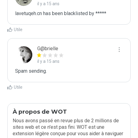
il y a 15 ans
lavetuqeh.cn has been blacklisted by *****
Utile
G@brielle
il y a 15 ans
Spam sending.
Utile
À propos de WOT
Nous avons passé en revue plus de 2 millions de
sites web et ce n'est pas fini. WOT est une
extension légère conçue pour vous aider à naviguer