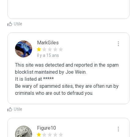
Utile
MarkGiles
il y a 15 ans
This site was detected and reported in the spam 
blocklist maintained by Joe Wein.

It is listed at *****

Be wary of spammed sites, they are often run by 
criminals who are out to defraud you.
Utile
Figure10