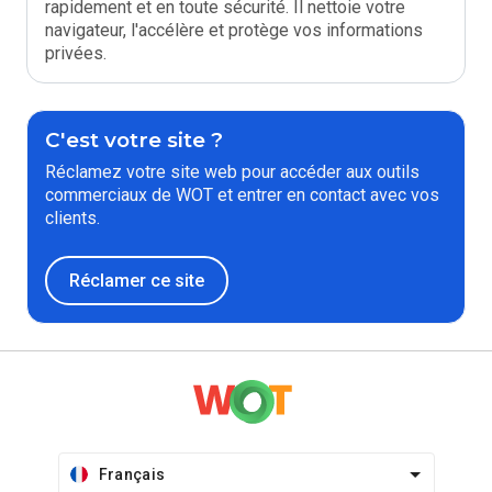
rapidement et en toute sécurité. Il nettoie votre
navigateur, l'accélère et protège vos informations
privées.
C'est votre site ?
Réclamez votre site web pour accéder aux outils
commerciaux de WOT et entrer en contact avec vos
clients.
Réclamer ce site
Français