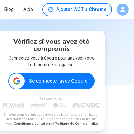
Blog
Aide
Ajouter WOT à Chrome
Vérifiez si vous avez été
compromis
Connectez-vous à Google pour analyser votre
historique de navigation.
Se connecter avec Google
Tel que vu sur
En vous connectant, vous acceptez la collecte et l'utilisation
des données telles qu'elles sont décrites dans notre site
web.
Conditions d'utilisation
et
Politique de Confidentialité