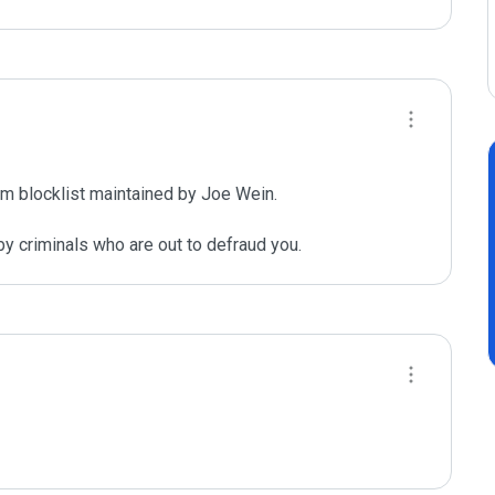
m blocklist maintained by Joe Wein.

y criminals who are out to defraud you.