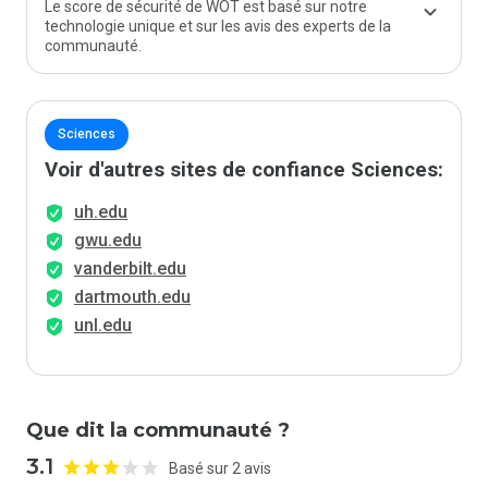
Le score de sécurité de WOT est basé sur notre
technologie unique et sur les avis des experts de la
communauté.
Sciences
Voir d'autres sites de confiance Sciences:
uh.edu
gwu.edu
vanderbilt.edu
dartmouth.edu
unl.edu
Que dit la communauté ?
3.1
Basé sur 2 avis