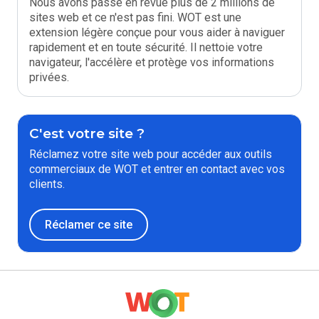
Nous avons passé en revue plus de 2 millions de
sites web et ce n'est pas fini. WOT est une
extension légère conçue pour vous aider à naviguer
rapidement et en toute sécurité. Il nettoie votre
navigateur, l'accélère et protège vos informations
privées.
C'est votre site ?
Réclamez votre site web pour accéder aux outils
commerciaux de WOT et entrer en contact avec vos
clients.
Réclamer ce site