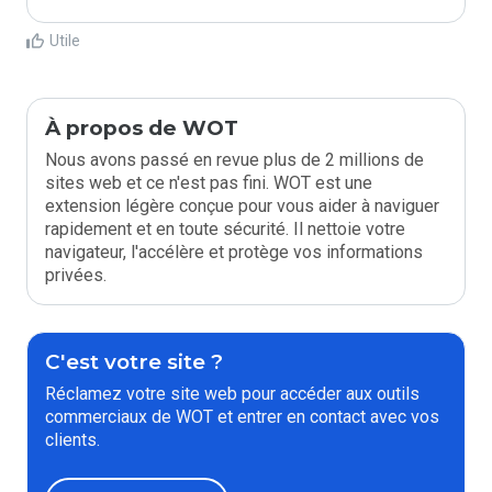
Utile
À propos de WOT
Nous avons passé en revue plus de 2 millions de
sites web et ce n'est pas fini. WOT est une
extension légère conçue pour vous aider à naviguer
rapidement et en toute sécurité. Il nettoie votre
navigateur, l'accélère et protège vos informations
privées.
C'est votre site ?
Réclamez votre site web pour accéder aux outils
commerciaux de WOT et entrer en contact avec vos
clients.