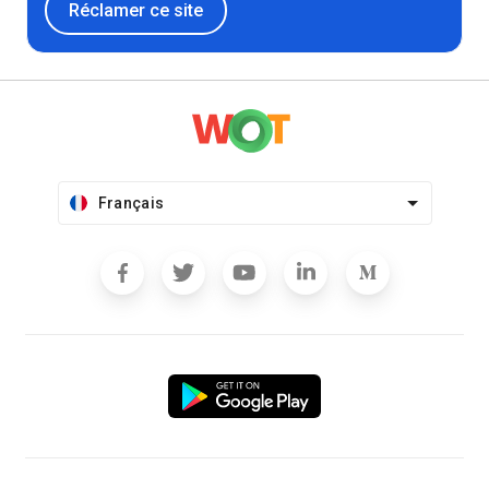
Réclamer ce site
Français