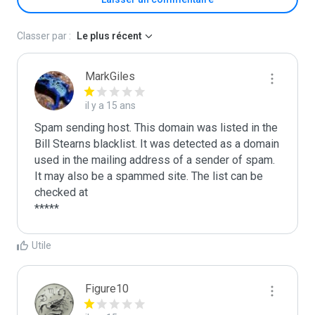
Classer par :
Le plus récent
MarkGiles
il y a 15 ans
Spam sending host. This domain was listed in the 
Bill Stearns blacklist. It was detected as a domain 
used in the mailing address of a sender of spam.

It may also be a spammed site. The list can be 
checked at 

Utile
Figure10