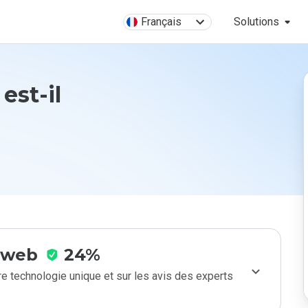
Français
Solutions
est-il
e web
24%
e technologie unique et sur les avis des experts