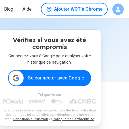
Blog
Aide
Ajouter WOT à Chrome
Vérifiez si vous avez été
compromis
Connectez-vous à Google pour analyser votre
historique de navigation.
Se connecter avec Google
Tel que vu sur
En vous connectant, vous acceptez la collecte et l'utilisation
des données telles qu'elles sont décrites dans notre site
web.
Conditions d'utilisation
et
Politique de Confidentialité