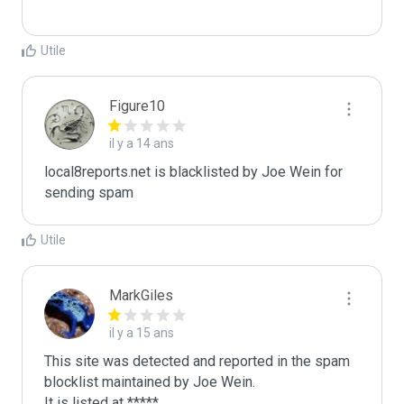
Utile
Figure10
il y a 14 ans
local8reports.net is blacklisted by Joe Wein for 
sending spam
Utile
MarkGiles
il y a 15 ans
This site was detected and reported in the spam 
blocklist maintained by Joe Wein.

It is listed at *****
