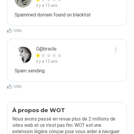
il y a 15 ans
Spammed domain found on blacklist 
Utile
G@brielle
il y a 15 ans
Spam sending.
Utile
À propos de WOT
Nous avons passé en revue plus de 2 millions de
sites web et ce n'est pas fini. WOT est une
extension légère conçue pour vous aider à naviguer