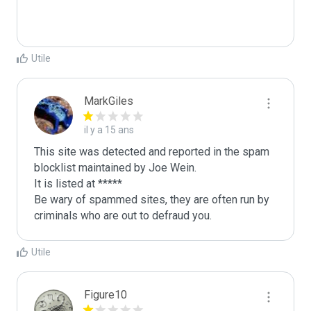
Utile
MarkGiles
il y a 15 ans
This site was detected and reported in the spam 
blocklist maintained by Joe Wein.

It is listed at *****

Be wary of spammed sites, they are often run by 
criminals who are out to defraud you.
Utile
Figure10