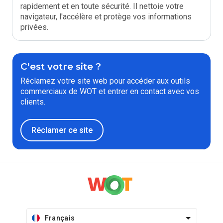
rapidement et en toute sécurité. Il nettoie votre
navigateur, l'accélère et protège vos informations
privées.
C'est votre site ?
Réclamez votre site web pour accéder aux outils
commerciaux de WOT et entrer en contact avec vos
clients.
Réclamer ce site
Français