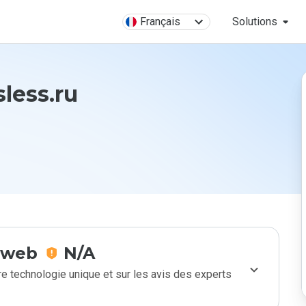
Français
Solutions
sless.ru
e web
N/A
e technologie unique et sur les avis des experts