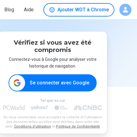
Blog
Aide
Ajouter WOT à Chrome
Vérifiez si vous avez été
compromis
Connectez-vous à Google pour analyser votre
historique de navigation.
Se connecter avec Google
Tel que vu sur
En vous connectant, vous acceptez la collecte et l'utilisation
des données telles qu'elles sont décrites dans notre site
web.
Conditions d'utilisation
et
Politique de Confidentialité