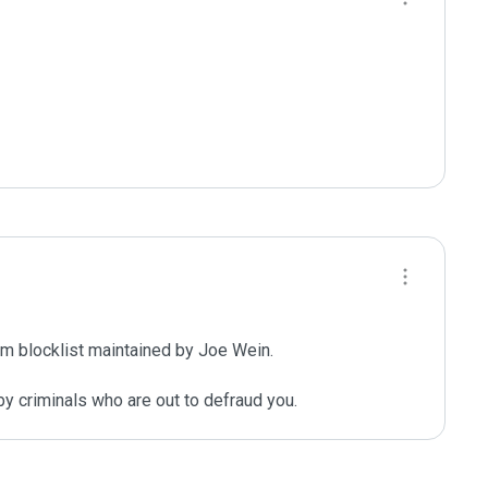
m blocklist maintained by Joe Wein.

y criminals who are out to defraud you.