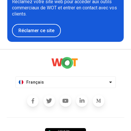
Réclamez votre site web pour accéder aux outils
commerciaux de WOT et entrer en contact avec vos
clients.
Réclamer ce site
Français