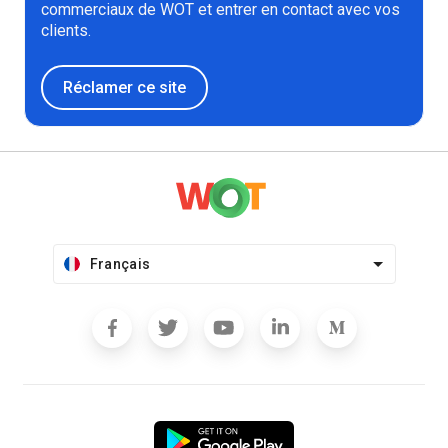
commerciaux de WOT et entrer en contact avec vos
clients.
Réclamer ce site
Français