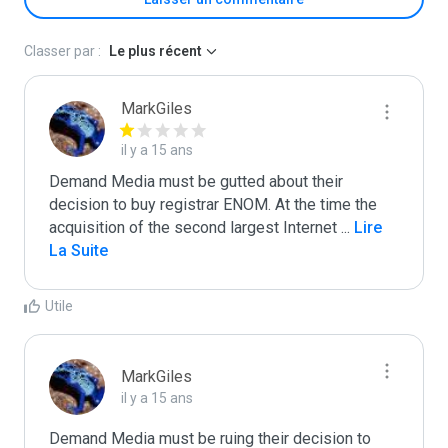
Classer par :
Le plus récent
MarkGiles
il y a 15 ans
Demand Media must be gutted about their 
decision to buy registrar ENOM. At the time the 
acquisition of the second largest Internet 
...
 Lire 
La Suite
Utile
MarkGiles
il y a 15 ans
Demand Media must be ruing their decision to 