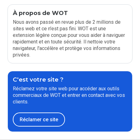
À propos de WOT
Nous avons passé en revue plus de 2 millions de
sites web et ce n'est pas fini. WOT est une
extension légère conçue pour vous aider à naviguer
rapidement et en toute sécurité. Il nettoie votre
navigateur, l'accélère et protège vos informations
privées.
C'est votre site ?
Réclamez votre site web pour accéder aux outils
commerciaux de WOT et entrer en contact avec vos
clients.
Réclamer ce site