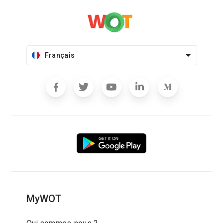
Français
MyWOT