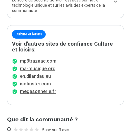
Le score de sécurité de WOT est basé sur notre
technologie unique et sur les avis des experts de la
communauté.
Culture et loisirs
Voir d'autres sites de confiance Culture
et loisirs:
mp3trazaac.com
ma-musique.org
en.dilandau.eu
isobuster.com
megasonnerie.fr
Que dit la communauté ?
0
Basé sur 3 avis