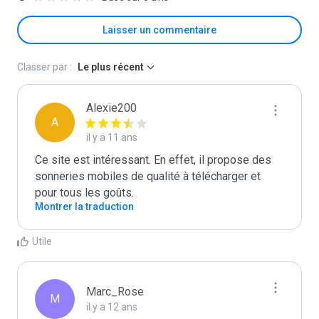
Laisser un commentaire
Classer par :
Le plus récent
Alexie200
A
il y a 11 ans
Ce site est intéressant. En effet, il propose des 
sonneries mobiles de qualité à télécharger et 
pour tous les goûts. 
Montrer la traduction
Utile
Marc_Rose
M
il y a 12 ans