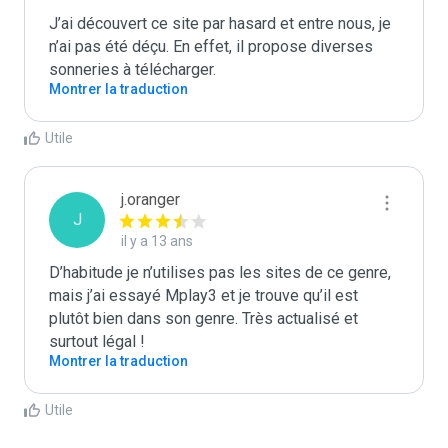
J’ai découvert ce site par hasard et entre nous, je 
n’ai pas été déçu. En effet, il propose diverses 
sonneries à télécharger. 
Montrer la traduction
Utile
j.oranger
J
il y a 13 ans
D’habitude je n’utilises pas les sites de ce genre, 
mais j’ai essayé Mplay3 et je trouve qu’il est 
plutôt bien dans son genre. Très actualisé et 
surtout légal !
Montrer la traduction
Utile