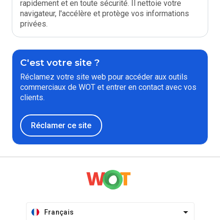
rapidement et en toute sécurité. Il nettoie votre
navigateur, l'accélère et protège vos informations
privées.
C'est votre site ?
Réclamez votre site web pour accéder aux outils
commerciaux de WOT et entrer en contact avec vos
clients.
Réclamer ce site
Français