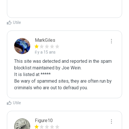
Utile
MarkGiles
il y a 15 ans
This site was detected and reported in the spam 
blocklist maintained by Joe Wein.

It is listed at *****

Be wary of spammed sites, they are often run by 
criminals who are out to defraud you.
Utile
Figure10