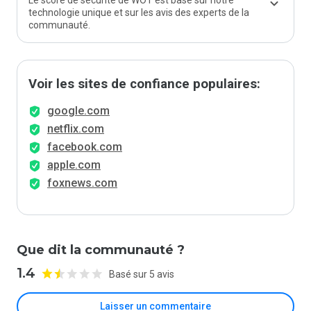
Le score de sécurité de WOT est basé sur notre
technologie unique et sur les avis des experts de la
communauté.
Voir les sites de confiance populaires:
google.com
netflix.com
facebook.com
apple.com
foxnews.com
Que dit la communauté ?
1.4
Basé sur 5 avis
Laisser un commentaire