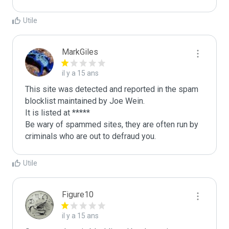
Utile
MarkGiles
il y a 15 ans
This site was detected and reported in the spam 
blocklist maintained by Joe Wein.

It is listed at *****

Be wary of spammed sites, they are often run by 
criminals who are out to defraud you.
Utile
Figure10
il y a 15 ans