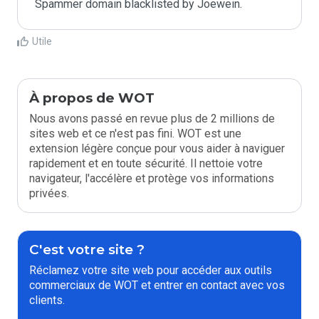
Spammer domain blacklisted by Joewein.
Utile
À propos de WOT
Nous avons passé en revue plus de 2 millions de
sites web et ce n'est pas fini. WOT est une
extension légère conçue pour vous aider à naviguer
rapidement et en toute sécurité. Il nettoie votre
navigateur, l'accélère et protège vos informations
privées.
C'est votre site ?
Réclamez votre site web pour accéder aux outils
commerciaux de WOT et entrer en contact avec vos
clients.