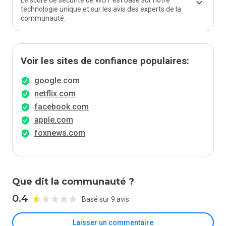
Le score de sécurité de WOT est basé sur notre
technologie unique et sur les avis des experts de la
communauté.
Voir les sites de confiance populaires:
google.com
netflix.com
facebook.com
apple.com
foxnews.com
Que dit la communauté ?
0.4
Basé sur 9 avis
Laisser un commentaire