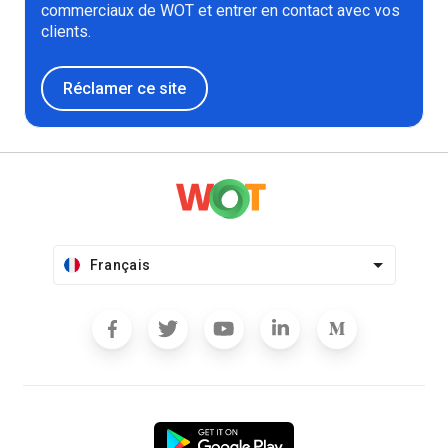
commerciaux de WOT et entrer en contact avec vos
clients.
Réclamer ce site
Français