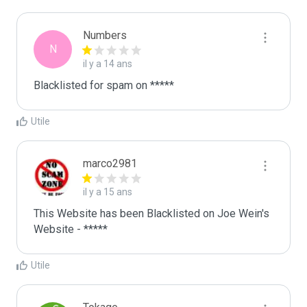
Numbers
N
il y a 14 ans
Blacklisted for spam on *****
Utile
marco2981
il y a 15 ans
This Website has been Blacklisted on Joe Wein's 
Website - *****
Utile