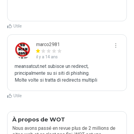
Utile
marco2981
il y a 14 ans
meansatcut.net subisce un redirect, 
principalmente su si siti di phishing.

Molte volte si tratta di redirects multipli
Utile
À propos de WOT
Nous avons passé en revue plus de 2 millions de