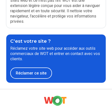
sites web et ce n'est pas fini. WOT est une
extension légère conçue pour vous aider à naviguer
rapidement et en toute sécurité. Il nettoie votre
navigateur, l'accélère et protège vos informations
privées.
C'est votre site ?
Réclamez votre site web pour accéder aux outils
commerciaux de WOT et entrer en contact avec vos
clients.
Réclamer ce site