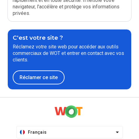
rapidement et en toute sécurité. Il nettoie votre
navigateur, l'accélère et protège vos informations
privées.
C'est votre site ?
Réclamez votre site web pour accéder aux outils
commerciaux de WOT et entrer en contact avec vos
clients.
Réclamer ce site
Français