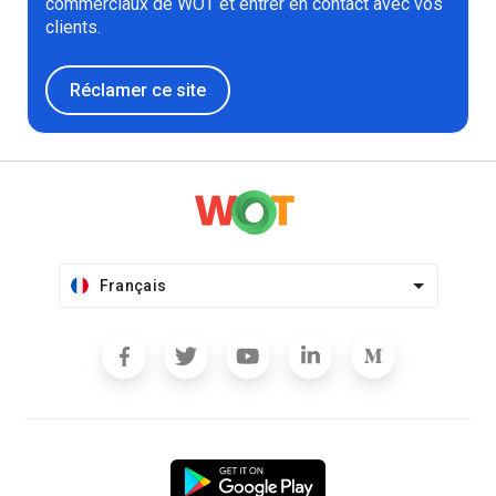
commerciaux de WOT et entrer en contact avec vos
clients.
Réclamer ce site
Français