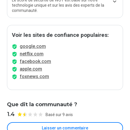
Le score de sécurité de WOT est basé sur notre
technologie unique et sur les avis des experts de la
communauté.
Voir les sites de confiance populaires:
google.com
netflix.com
facebook.com
apple.com
foxnews.com
Que dit la communauté ?
1.4
Basé sur 9 avis
Laisser un commentaire