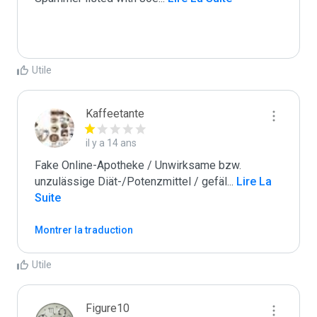
Utile
Kaffeetante
il y a 14 ans
Fake Online-Apotheke / Unwirksame bzw. 
unzulässige Diät-/Potenzmittel / gefäl
...
 Lire La 
Suite
Montrer la traduction
Utile
Figure10