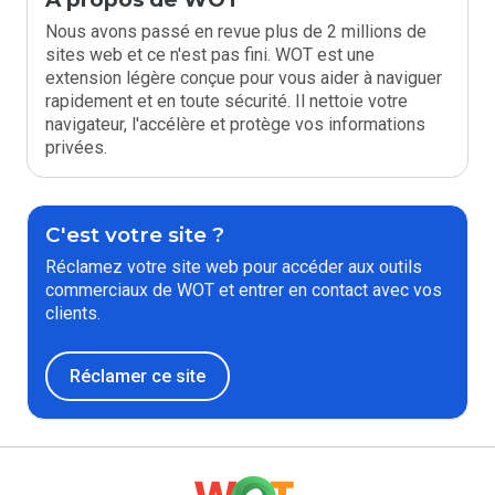
Nous avons passé en revue plus de 2 millions de
sites web et ce n'est pas fini. WOT est une
extension légère conçue pour vous aider à naviguer
rapidement et en toute sécurité. Il nettoie votre
navigateur, l'accélère et protège vos informations
privées.
C'est votre site ?
Réclamez votre site web pour accéder aux outils
commerciaux de WOT et entrer en contact avec vos
clients.
Réclamer ce site