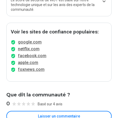
Le score de sécurité de WOT est basé sur notre
technologie unique et sur les avis des experts de la
communauté.
Voir les sites de confiance populaires:
google.com
netflix.com
facebook.com
apple.com
foxnews.com
Que dit la communauté ?
0
Basé sur 4 avis
Laisser un commentaire