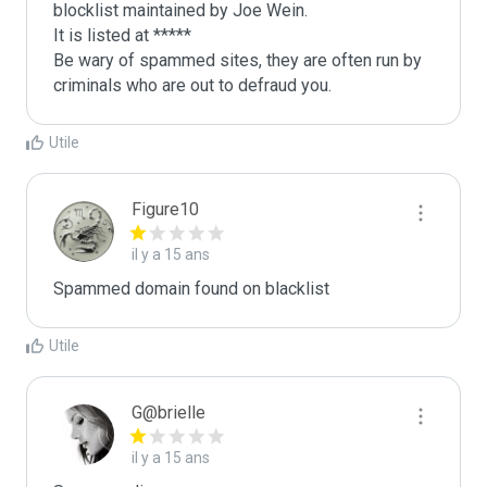
blocklist maintained by Joe Wein.

It is listed at *****

Be wary of spammed sites, they are often run by 
criminals who are out to defraud you.
Utile
Figure10
il y a 15 ans
Spammed domain found on blacklist 
Utile
G@brielle
il y a 15 ans