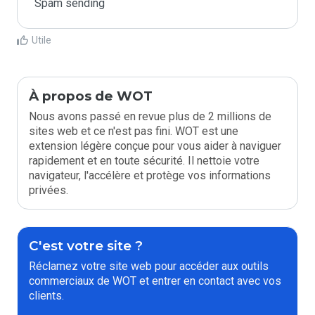
Spam sending
Utile
À propos de WOT
Nous avons passé en revue plus de 2 millions de
sites web et ce n'est pas fini. WOT est une
extension légère conçue pour vous aider à naviguer
rapidement et en toute sécurité. Il nettoie votre
navigateur, l'accélère et protège vos informations
privées.
C'est votre site ?
Réclamez votre site web pour accéder aux outils
commerciaux de WOT et entrer en contact avec vos
clients.