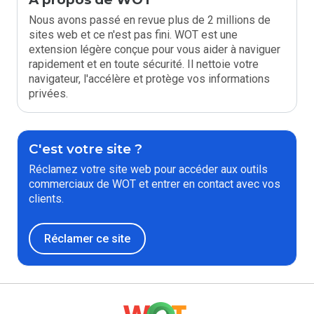
Nous avons passé en revue plus de 2 millions de
sites web et ce n'est pas fini. WOT est une
extension légère conçue pour vous aider à naviguer
rapidement et en toute sécurité. Il nettoie votre
navigateur, l'accélère et protège vos informations
privées.
C'est votre site ?
Réclamez votre site web pour accéder aux outils
commerciaux de WOT et entrer en contact avec vos
clients.
Réclamer ce site