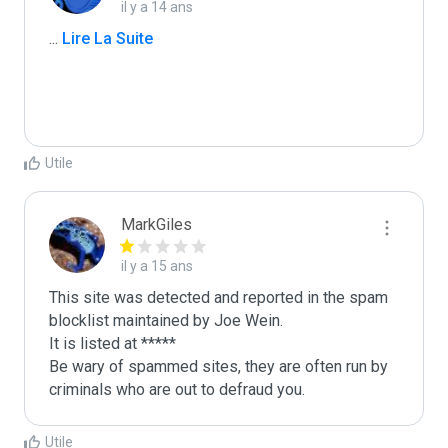
il y a 14 ans
...
 Lire La Suite
Utile
MarkGiles
il y a 15 ans
This site was detected and reported in the spam 
blocklist maintained by Joe Wein.

It is listed at *****

Be wary of spammed sites, they are often run by 
criminals who are out to defraud you.
Utile