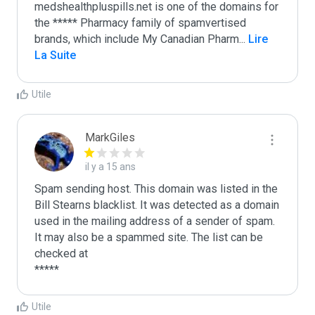
medshealthpluspills.net is one of the domains for 
the ***** Pharmacy family of spamvertised 
brands, which include My Canadian Pharm
...
 Lire 
La Suite
Utile
MarkGiles
il y a 15 ans
Spam sending host. This domain was listed in the 
Bill Stearns blacklist. It was detected as a domain 
used in the mailing address of a sender of spam.

It may also be a spammed site. The list can be 
checked at 

Utile