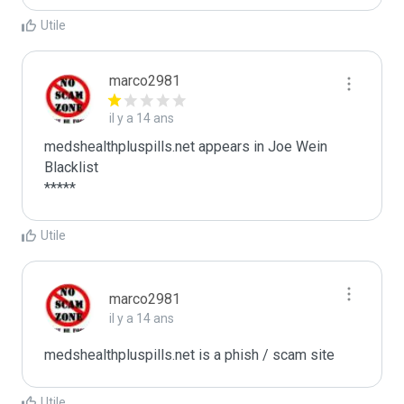
Utile
marco2981
il y a 14 ans
medshealthpluspills.net appears in Joe Wein 
Blacklist

*****
Utile
marco2981
il y a 14 ans
medshealthpluspills.net is a phish / scam site
Utile