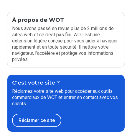
À propos de WOT
Nous avons passé en revue plus de 2 millions de
sites web et ce n'est pas fini. WOT est une
extension légère conçue pour vous aider à naviguer
rapidement et en toute sécurité. Il nettoie votre
navigateur, l'accélère et protège vos informations
privées.
C'est votre site ?
Réclamez votre site web pour accéder aux outils
commerciaux de WOT et entrer en contact avec vos
clients.
Réclamer ce site