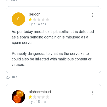
seidon
S
il y a 14 ans
As per today medshealthpluspills.net is detected 
as a spam sending domain or is misused as a 
spam server. 

Possibly dangerous to visit as the server/site 
could also be infected with malicious content or 
viruses.
Utile
alphacentauri
il y a 15 ans