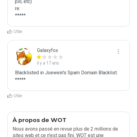
pill, etc)

re:

*****
Utile
Galaxyfox
il y a 17 ans
Blacklisted in Joewein's Spam Domain Blacklist. 
*****
Utile
À propos de WOT
Nous avons passé en revue plus de 2 millions de
sites web et ce n'est pas fini. WOT est une