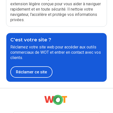
extension légère conçue pour vous aider à naviguer
rapidement et en toute sécurité. Il nettoie votre
navigateur, l'accélère et protège vos informations
privées.
C'est votre site ?
Réclamez votre site web pour accéder aux outils
commerciaux de WOT et entrer en contact avec vos
clients.
Réclamer ce site