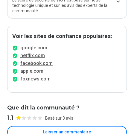
Le score de sécurité de WOT est basé sur notre
technologie unique et sur les avis des experts de la
communauté.
Voir les sites de confiance populaires:
google.com
netflix.com
facebook.com
apple.com
foxnews.com
Que dit la communauté ?
1.1
Basé sur 3 avis
Laisser un commentaire