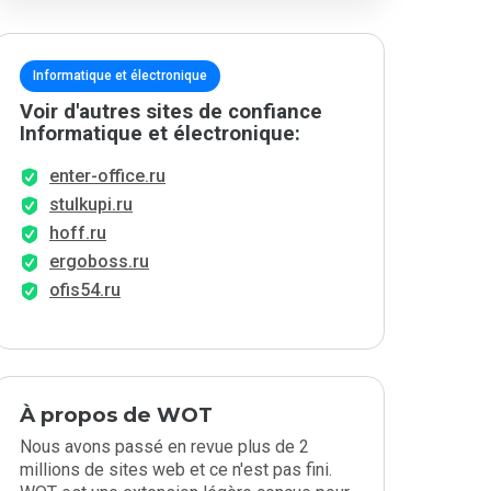
Informatique et électronique
Voir d'autres sites de confiance
Informatique et électronique:
enter-office.ru
stulkupi.ru
hoff.ru
ergoboss.ru
ofis54.ru
À propos de WOT
Nous avons passé en revue plus de 2
millions de sites web et ce n'est pas fini.