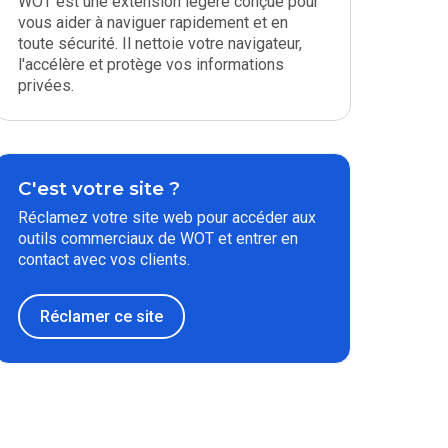
WOT est une extension légère conçue pour
vous aider à naviguer rapidement et en
toute sécurité. Il nettoie votre navigateur,
l'accélère et protège vos informations
privées.
C'est votre site ?
Réclamez votre site web pour accéder aux
outils commerciaux de WOT et entrer en
contact avec vos clients.
Réclamer ce site