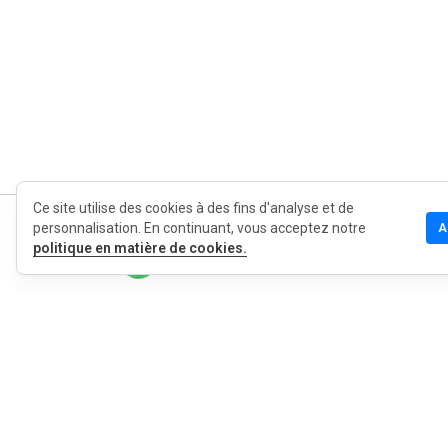
Ce site utilise des cookies à des fins d'analyse et de
personnalisation. En continuant, vous acceptez notre
A
MyWOT
politique en matière de cookies.
Qui sommes
Français
Contact
Blog
Presse