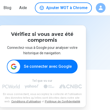
Blog
Aide
Ajouter WOT à Chrome
Vérifiez si vous avez été
compromis
Connectez-vous à Google pour analyser votre
historique de navigation.
Se connecter avec Google
Tel que vu sur
En vous connectant, vous acceptez la collecte et l'utilisation
des données telles qu'elles sont décrites dans notre site
web.
Conditions d'utilisation
et
Politique de Confidentialité