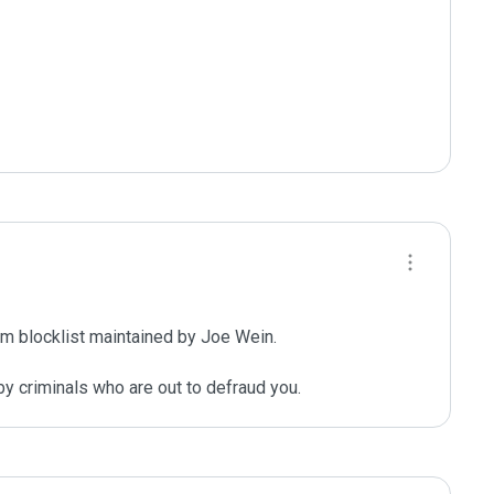
m blocklist maintained by Joe Wein.

y criminals who are out to defraud you.