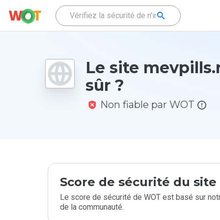
Le site mevpills.r
sûr ?
Non fiable par WOT
Score de sécurité du sit
Le score de sécurité de WOT est basé sur notr
de la communauté.