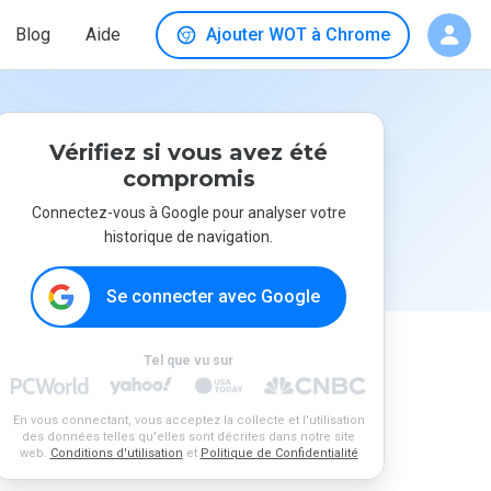
Blog
Aide
Ajouter WOT à Chrome
Vérifiez si vous avez été
compromis
Connectez-vous à Google pour analyser votre
historique de navigation.
Se connecter avec Google
Tel que vu sur
En vous connectant, vous acceptez la collecte et l'utilisation
des données telles qu'elles sont décrites dans notre site
web.
Conditions d'utilisation
et
Politique de Confidentialité