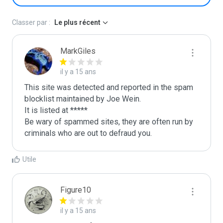
Classer par :
Le plus récent
MarkGiles
il y a 15 ans
This site was detected and reported in the spam 
blocklist maintained by Joe Wein.

It is listed at *****

Be wary of spammed sites, they are often run by 
criminals who are out to defraud you.
Utile
Figure10
il y a 15 ans