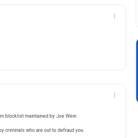
m blocklist maintained by Joe Wein.

y criminals who are out to defraud you.