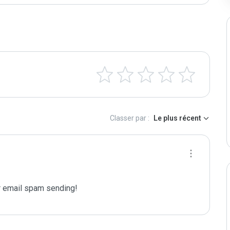
Classer par :
Le plus récent
 email spam sending!