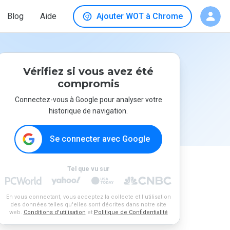
Blog
Aide
Ajouter WOT à Chrome
Vérifiez si vous avez été
compromis
Connectez-vous à Google pour analyser votre
historique de navigation.
Se connecter avec Google
Tel que vu sur
En vous connectant, vous acceptez la collecte et l'utilisation
des données telles qu'elles sont décrites dans notre site
web.
Conditions d'utilisation
et
Politique de Confidentialité