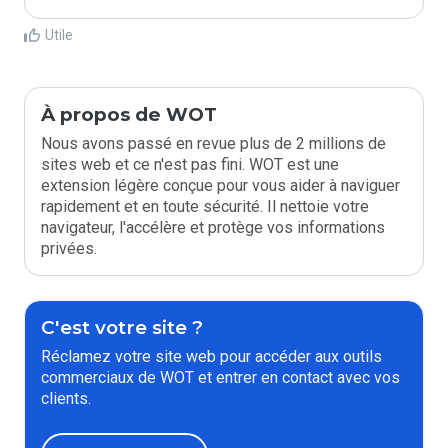
Utile
À propos de WOT
Nous avons passé en revue plus de 2 millions de
sites web et ce n'est pas fini. WOT est une
extension légère conçue pour vous aider à naviguer
rapidement et en toute sécurité. Il nettoie votre
navigateur, l'accélère et protège vos informations
privées.
C'est votre site ?
Réclamez votre site web pour accéder aux outils
commerciaux de WOT et entrer en contact avec vos
clients.