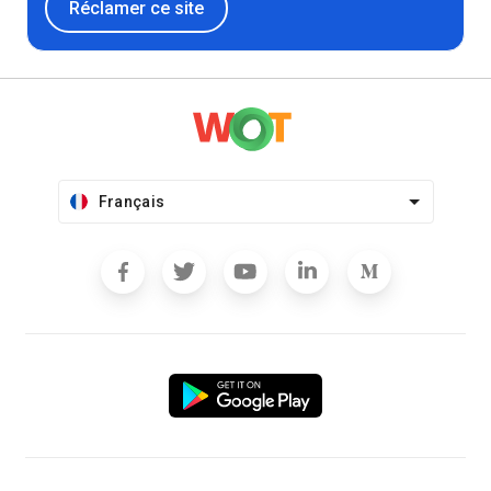
Réclamer ce site
Français