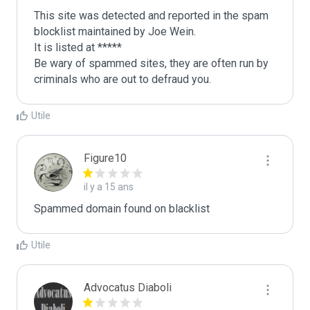
This site was detected and reported in the spam 
blocklist maintained by Joe Wein.

It is listed at *****

Be wary of spammed sites, they are often run by 
criminals who are out to defraud you.
Utile
Figure10
il y a 15 ans
Spammed domain found on blacklist 
Utile
Advocatus Diaboli