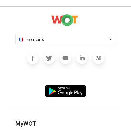
Français
MyWOT