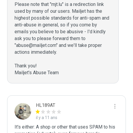
Please note that "mjt.lu" is a redirection link 
used by many of our users. Mailjet has the 
highest possible standards for anti-spam and 
anti-abuse in general, so if you come by 
emails you believe to be abusive - I'd kindly 
ask you to please forward them to 
"abuse@mailjet.com" and we'll take proper 
actions immediately.

Thank you!

Mailjet's Abuse Team
HL189AT
il y a 11 ans
It's either: A shop or other that uses SPAM to his 