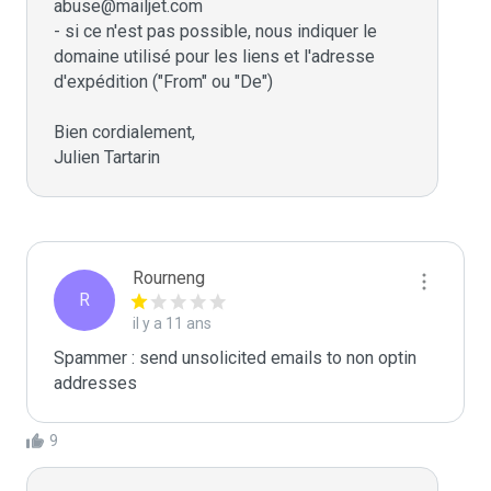
abuse@mailjet.com

- si ce n'est pas possible, nous indiquer le 
domaine utilisé pour les liens et l'adresse 
d'expédition ("From" ou "De")

Bien cordialement,

Julien Tartarin
Rourneng
R
il y a 11 ans
Spammer : send unsolicited emails to non optin 
addresses
9