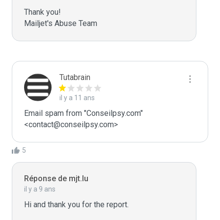
Thank you!

Mailjet's Abuse Team
Tutabrain
il y a 11 ans
Email spam from "Conseilpsy.com" 
<contact@conseilpsy.com>
5
Réponse de mjt.lu
il y a 9 ans
Hi and thank you for the report.
