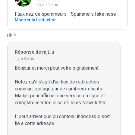
il y a 11 ans
Faux nez de spammeurs - Spammers fake nose
Montrer la traduction
6
Réponse de mjt.lu
il y a 9 ans
Bonjour et merci pour votre signalement.

Notez qu'il s'agit d'un lien de redirection 
commun, partagé par de numbreux clients 
Mailjet pour afficher une version en ligne et 
comptabiliser les clics de leurs Newsletter.

Il peut arriver que du contenu indésirable soit 
lié à cette adresse.
