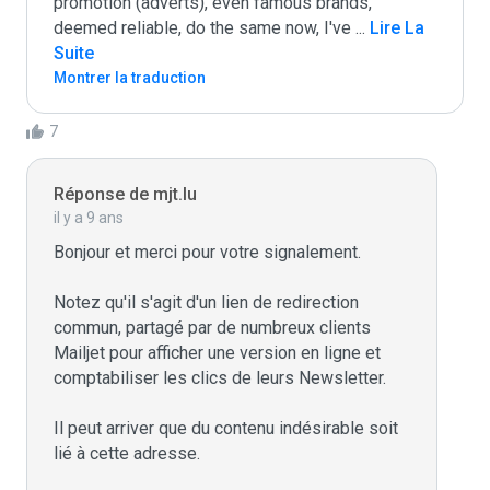
promotion (adverts), even famous brands, 
deemed reliable, do the same now, I've 
...
 Lire La 
Suite
Montrer la traduction
7
Réponse de mjt.lu
il y a 9 ans
Bonjour et merci pour votre signalement.

Notez qu'il s'agit d'un lien de redirection 
commun, partagé par de numbreux clients 
Mailjet pour afficher une version en ligne et 
comptabiliser les clics de leurs Newsletter.

Il peut arriver que du contenu indésirable soit 
lié à cette adresse.
