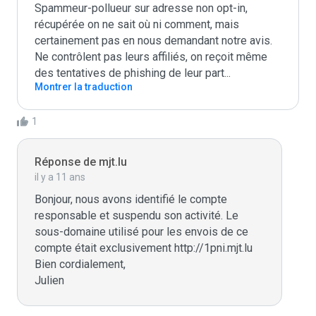
Spammeur-pollueur sur adresse non opt-in, 
récupérée on ne sait où ni comment, mais 
certainement pas en nous demandant notre avis.

Ne contrôlent pas leurs affiliés, on reçoit même 
des tentatives de phishing de leur part...
Montrer la traduction
1
Réponse de mjt.lu
il y a 11 ans
Bonjour, nous avons identifié le compte 
responsable et suspendu son activité. Le 
sous-domaine utilisé pour les envois de ce 
compte était exclusivement http://1pni.mjt.lu

Bien cordialement,

Julien