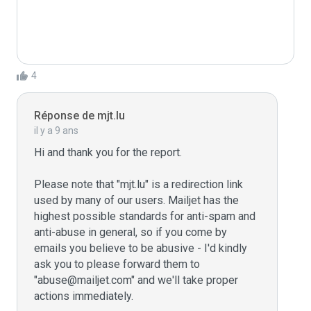
4
Réponse de mjt.lu
il y a 9 ans
Hi and thank you for the report.

Please note that "mjt.lu" is a redirection link 
used by many of our users. Mailjet has the 
highest possible standards for anti-spam and 
anti-abuse in general, so if you come by 
emails you believe to be abusive - I'd kindly 
ask you to please forward them to 
"abuse@mailjet.com" and we'll take proper 
actions immediately.
