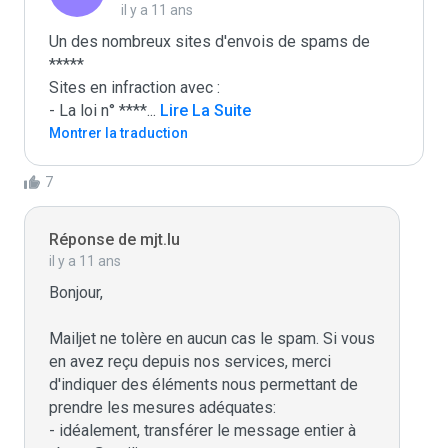
il y a 11 ans
Un des nombreux sites d'envois de spams de 
*****

Sites en infraction avec :

- La loi n° ****
...
 Lire La Suite
Montrer la traduction
7
Réponse de mjt.lu
il y a 11 ans
Bonjour,

Mailjet ne tolère en aucun cas le spam. Si vous 
en avez reçu depuis nos services, merci 
d'indiquer des éléments nous permettant de 
prendre les mesures adéquates:

- idéalement, transférer le message entier à 