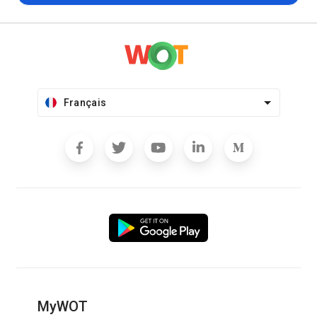
Français
MyWOT