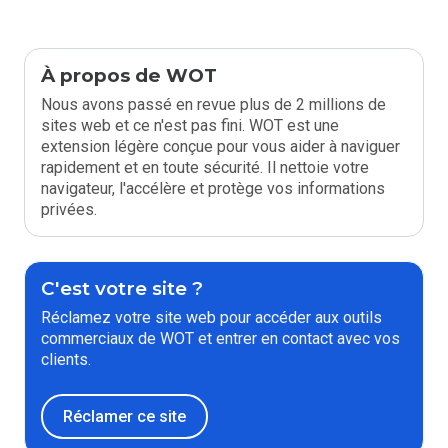
À propos de WOT
Nous avons passé en revue plus de 2 millions de
sites web et ce n'est pas fini. WOT est une
extension légère conçue pour vous aider à naviguer
rapidement et en toute sécurité. Il nettoie votre
navigateur, l'accélère et protège vos informations
privées.
C'est votre site ?
Réclamez votre site web pour accéder aux outils
commerciaux de WOT et entrer en contact avec vos
clients.
Réclamer ce site