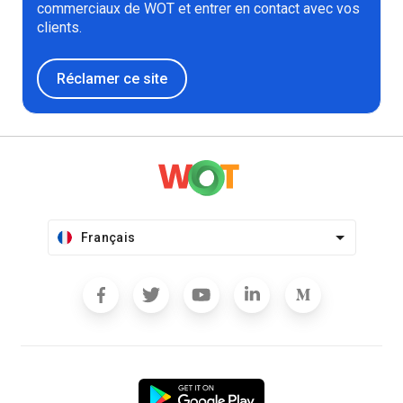
commerciaux de WOT et entrer en contact avec vos
clients.
Réclamer ce site
Français