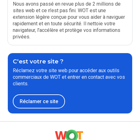
Nous avons passé en revue plus de 2 millions de
sites web et ce n'est pas fini. WOT est une
extension légère conçue pour vous aider à naviguer
rapidement et en toute sécurité. Il nettoie votre
navigateur, l'accélère et protège vos informations
privées.
C'est votre site ?
Réclamez votre site web pour accéder aux outils
commerciaux de WOT et entrer en contact avec vos
clients.
Réclamer ce site