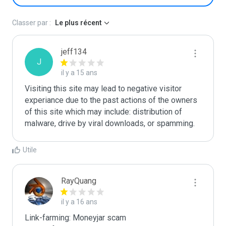
Classer par :
Le plus récent
jeff134
J
il y a 15 ans
Visiting this site may lead to negative visitor 
experiance due to the past actions of the owners 
of this site which may include: distribution of 
malware, drive by viral downloads, or spamming.
Utile
RayQuang
il y a 16 ans
Link-farming: Moneyjar scam
