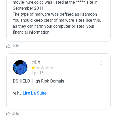
movie-hure.co.cc was listed at the ***** site in 
September 2011

The type of malware was defined as lizamoon

You should keep clear of malware sites like this, 
as they can harm your computer or steal your 
Utile
c۞g
il y a 15 ans
DSHIELD. High Risk Domain

re:h
...
 Lire La Suite
Utile