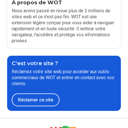
À propos de WOT
Nous avons passé en revue plus de 2 millions de
sites web et ce n'est pas fini. WOT est une
extension légère conçue pour vous aider à naviguer
rapidement et en toute sécurité. Il nettoie votre
navigateur, l'accélère et protège vos informations
privées.
C'est votre site ?
Réclamez votre site web pour accéder aux outils
commerciaux de WOT et entrer en contact avec vos
clients.
Réclamer ce site