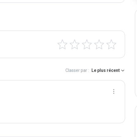
Classer par :
Le plus récent