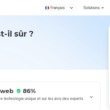
Français
Solutions
-il sûr ?
e web
86%
e technologie unique et sur les avis des experts