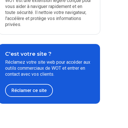
WOT est une extension légère conçue pour
vous aider à naviguer rapidement et en
toute sécurité. Il nettoie votre navigateur,
l'accélère et protège vos informations
privées.
C'est votre site ?
Réclamez votre site web pour accéder aux
outils commerciaux de WOT et entrer en
contact avec vos clients.
Réclamer ce site