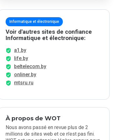
Informatique et électronique
Voir d'autres sites de confiance
Informatique et électronique:
a1.by
life.by
beltelecom.by
onliner.by
mtsru.ru
À propos de WOT
Nous avons passé en revue plus de 2
millions de sites web et ce n'est pas fini.