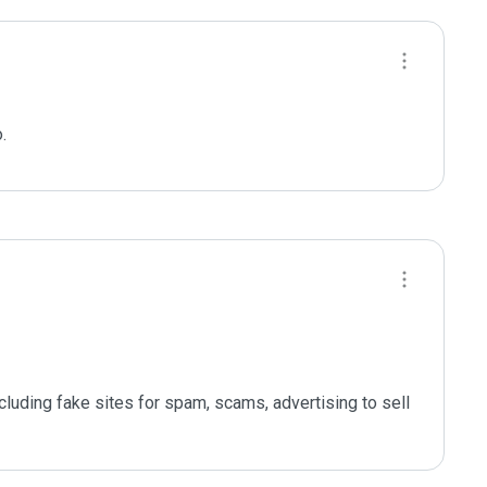
.
ncluding fake sites for spam, scams, advertising to sell 