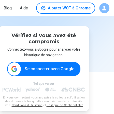
Blog
Aide
Ajouter WOT à Chrome
Vérifiez si vous avez été
compromis
Connectez-vous à Google pour analyser votre
historique de navigation.
Se connecter avec Google
Tel que vu sur
En vous connectant, vous acceptez la collecte et l'utilisation
des données telles qu'elles sont décrites dans notre site
web.
Conditions d'utilisation
et
Politique de Confidentialité