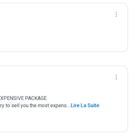
EXPENSIVE PACKAGE

try to sell you the most expens
...
 Lire La Suite