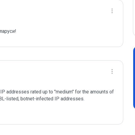
ларуси!
IP addresses rated up to "medium" for the amounts of 
L-listed, botnet-infected IP addresses.
