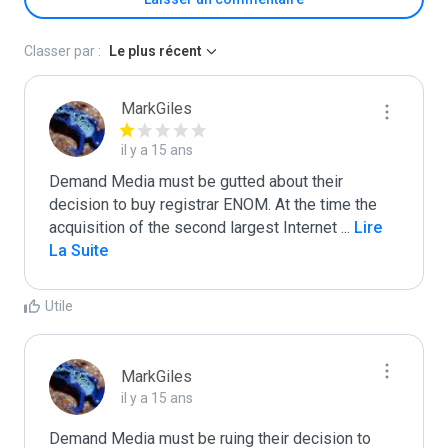
Classer par :
Le plus récent
MarkGiles
il y a 15 ans
Demand Media must be gutted about their 
decision to buy registrar ENOM. At the time the 
acquisition of the second largest Internet 
...
 Lire 
La Suite
Utile
MarkGiles
il y a 15 ans
Demand Media must be ruing their decision to 