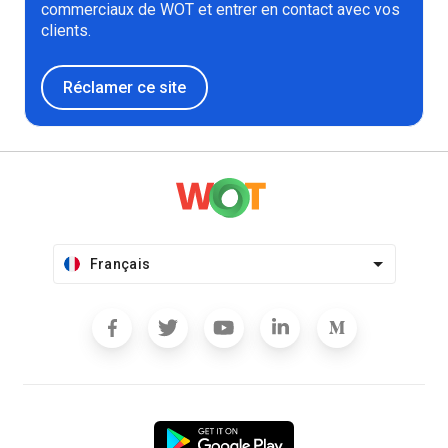
commerciaux de WOT et entrer en contact avec vos
clients.
Réclamer ce site
Français