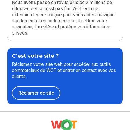
Nous avons passé en revue plus de 2 millions de
sites web et ce n'est pas fini. WOT est une
extension légère conçue pour vous aider à naviguer
rapidement et en toute sécurité. Il nettoie votre
navigateur, l'accélère et protège vos informations
privées.
C'est votre site ?
Réclamez votre site web pour accéder aux outils
commerciaux de WOT et entrer en contact avec vos
clients.
Réclamer ce site