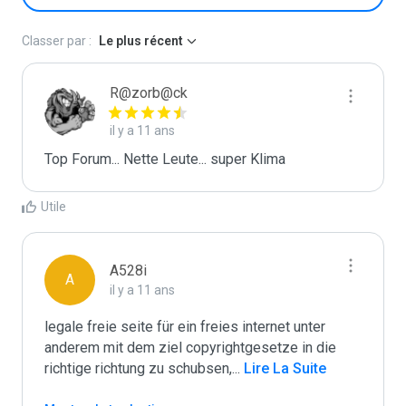
Classer par :
Le plus récent
R@zorb@ck
il y a 11 ans
Top Forum... Nette Leute... super Klima
Utile
A528i
A
il y a 11 ans
legale freie seite für ein freies internet unter 
anderem mit dem ziel copyrightgesetze in die 
richtige richtung zu schubsen,
...
 Lire La Suite