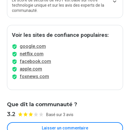
Le score de sécurité de WOT est basé sur notre
technologie unique et sur les avis des experts de la
communauté.
Voir les sites de confiance populaires:
google.com
netflix.com
facebook.com
apple.com
foxnews.com
Que dit la communauté ?
3.2
Basé sur 3 avis
Laisser un commentaire