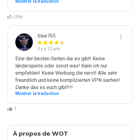
Montrer la traduction
Utile
blue765
il y a 12 ans
Eine der besten Seiten die es gibt! Keine 
ländersperre oder sonst was! Kann ich nur 
empfehlen! Keine Werbung die nervt! Alle sehr 
freundlich und keine komplizierten VPN sachen! 
Danke das es euch gibt!!!!
Montrer la traduction
1
À propos de WOT