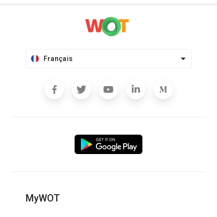
Français
MyWOT