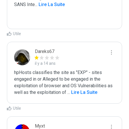
SANS Inte
...
 Lire La Suite
Utile
Dareks67
il y a 14 ans
hpHosts classifies the site as "EXP" - sites 
engaged in or Alleged to be engaged in the 
exploitation of browser and OS Vulnerabilities as 
well as the exploitation of 
...
 Lire La Suite
Utile
Myxt