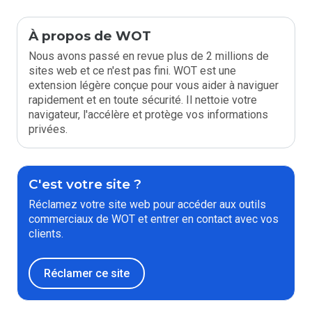
À propos de WOT
Nous avons passé en revue plus de 2 millions de
sites web et ce n'est pas fini. WOT est une
extension légère conçue pour vous aider à naviguer
rapidement et en toute sécurité. Il nettoie votre
navigateur, l'accélère et protège vos informations
privées.
C'est votre site ?
Réclamez votre site web pour accéder aux outils
commerciaux de WOT et entrer en contact avec vos
clients.
Réclamer ce site