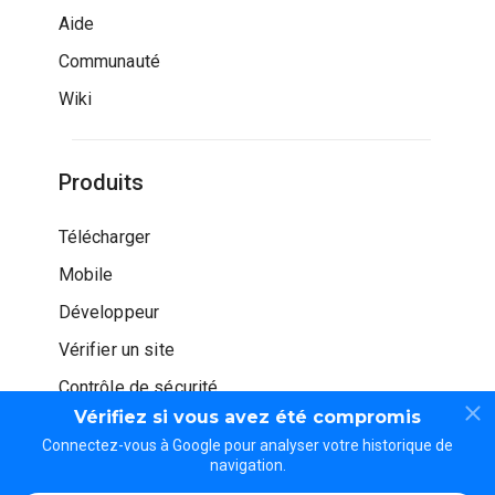
Aide
Communauté
Wiki
Produits
Télécharger
Mobile
Développeur
Vérifier un site
Contrôle de sécurité
Vérifiez si vous avez été compromis
Connectez-vous à Google pour analyser votre historique de
navigation.