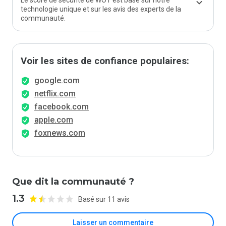
Le score de sécurité de WOT est basé sur notre
technologie unique et sur les avis des experts de la
communauté.
Voir les sites de confiance populaires:
google.com
netflix.com
facebook.com
apple.com
foxnews.com
Que dit la communauté ?
1.3
Basé sur 11 avis
Laisser un commentaire