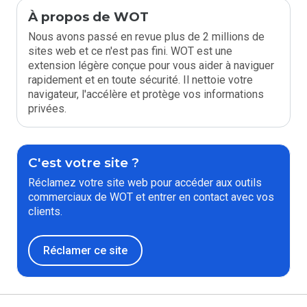
À propos de WOT
Nous avons passé en revue plus de 2 millions de
sites web et ce n'est pas fini. WOT est une
extension légère conçue pour vous aider à naviguer
rapidement et en toute sécurité. Il nettoie votre
navigateur, l'accélère et protège vos informations
privées.
C'est votre site ?
Réclamez votre site web pour accéder aux outils
commerciaux de WOT et entrer en contact avec vos
clients.
Réclamer ce site