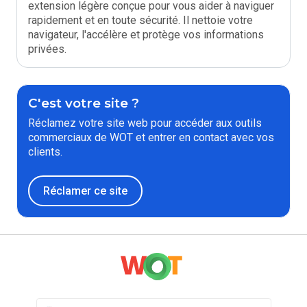
extension légère conçue pour vous aider à naviguer
rapidement et en toute sécurité. Il nettoie votre
navigateur, l'accélère et protège vos informations
privées.
C'est votre site ?
Réclamez votre site web pour accéder aux outils
commerciaux de WOT et entrer en contact avec vos
clients.
Réclamer ce site