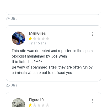
Utile
MarkGiles
il y a 15 ans
This site was detected and reported in the spam 
blocklist maintained by Joe Wein.

It is listed at *****

Be wary of spammed sites, they are often run by 
criminals who are out to defraud you.
Utile
Figure10