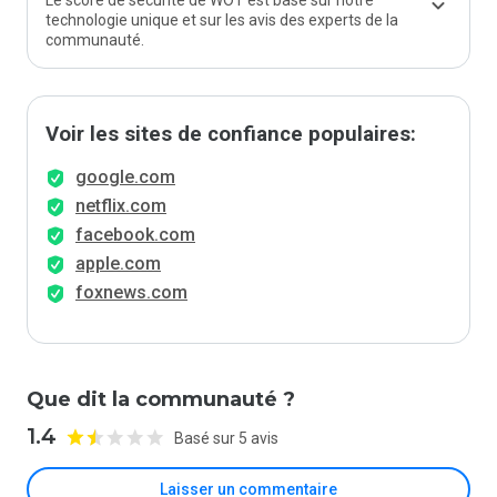
Le score de sécurité de WOT est basé sur notre
technologie unique et sur les avis des experts de la
communauté.
Voir les sites de confiance populaires:
google.com
netflix.com
facebook.com
apple.com
foxnews.com
Que dit la communauté ?
1.4
Basé sur 5 avis
Laisser un commentaire