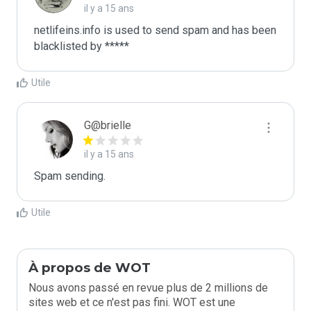
il y a 15 ans
netlifeins.info is used to send spam and has been 
blacklisted by ***** 
Utile
G@brielle
il y a 15 ans
Spam sending.
Utile
À propos de WOT
Nous avons passé en revue plus de 2 millions de
sites web et ce n'est pas fini. WOT est une