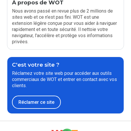
À propos de WOT
Nous avons passé en revue plus de 2 millions de
sites web et ce n'est pas fini. WOT est une
extension légère conçue pour vous aider à naviguer
rapidement et en toute sécurité. Il nettoie votre
navigateur, l'accélère et protège vos informations
privées.
C'est votre site ?
Réclamez votre site web pour accéder aux outils
commerciaux de WOT et entrer en contact avec vos
clients.
Réclamer ce site