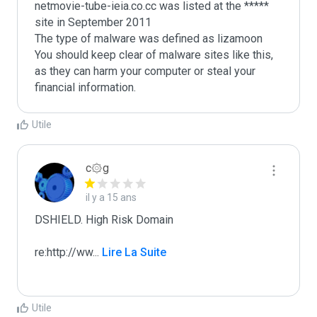
netmovie-tube-ieia.co.cc was listed at the ***** 
site in September 2011

The type of malware was defined as lizamoon

You should keep clear of malware sites like this, 
as they can harm your computer or steal your 
Utile
c۞g
il y a 15 ans
DSHIELD. High Risk Domain

re:http://ww
...
 Lire La Suite
Utile