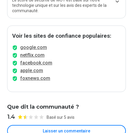
Le score de sécurité de WOT est basé sur notre
technologie unique et sur les avis des experts de la
communauté.
Voir les sites de confiance populaires:
google.com
netflix.com
facebook.com
apple.com
foxnews.com
Que dit la communauté ?
1.4
Basé sur 5 avis
Laisser un commentaire