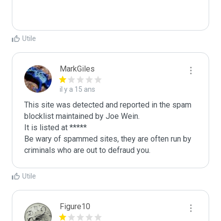
Utile
MarkGiles
il y a 15 ans
This site was detected and reported in the spam 
blocklist maintained by Joe Wein.

It is listed at *****

Be wary of spammed sites, they are often run by 
criminals who are out to defraud you.
Utile
Figure10