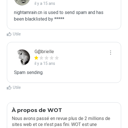
il y a 15 ans
nightamrain.cn is used to send spam and has 
been blacklisted by ***** 
Utile
G@brielle
il y a 15 ans
Spam sending.
Utile
À propos de WOT
Nous avons passé en revue plus de 2 millions de
sites web et ce n'est pas fini. WOT est une