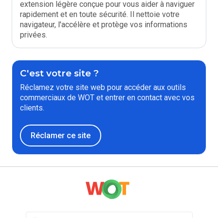
extension légère conçue pour vous aider à naviguer
rapidement et en toute sécurité. Il nettoie votre
navigateur, l'accélère et protège vos informations
privées.
C'est votre site ?
Réclamez votre site web pour accéder aux outils
commerciaux de WOT et entrer en contact avec vos
clients.
Réclamer ce site