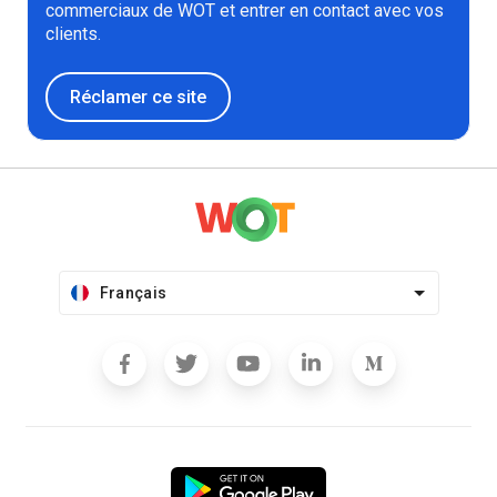
commerciaux de WOT et entrer en contact avec vos
clients.
Réclamer ce site
Français