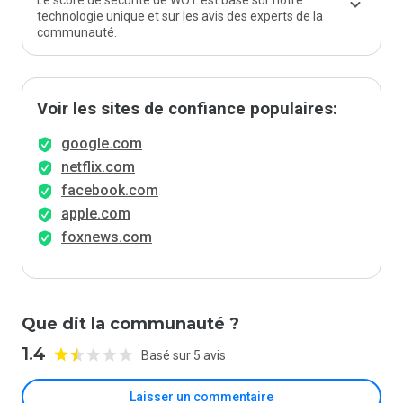
Le score de sécurité de WOT est basé sur notre
technologie unique et sur les avis des experts de la
communauté.
Voir les sites de confiance populaires:
google.com
netflix.com
facebook.com
apple.com
foxnews.com
Que dit la communauté ?
1.4
Basé sur 5 avis
Laisser un commentaire