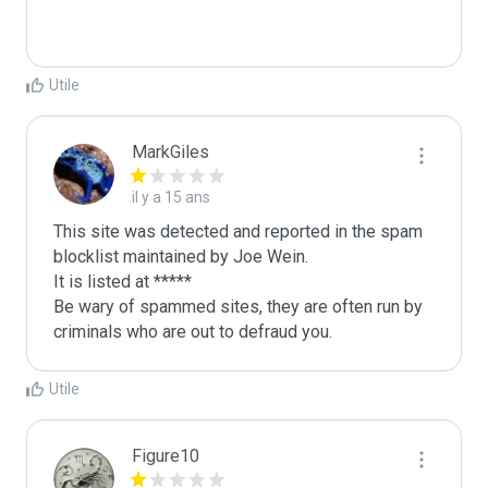
Utile
MarkGiles
il y a 15 ans
This site was detected and reported in the spam 
blocklist maintained by Joe Wein.

It is listed at *****

Be wary of spammed sites, they are often run by 
criminals who are out to defraud you.
Utile
Figure10