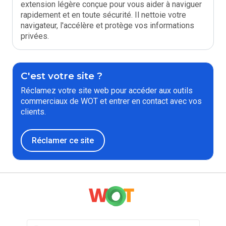
extension légère conçue pour vous aider à naviguer
rapidement et en toute sécurité. Il nettoie votre
navigateur, l'accélère et protège vos informations
privées.
C'est votre site ?
Réclamez votre site web pour accéder aux outils
commerciaux de WOT et entrer en contact avec vos
clients.
Réclamer ce site