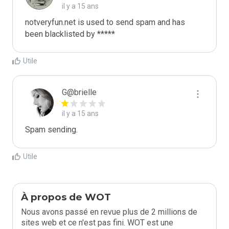
il y a 15 ans
notveryfun.net is used to send spam and has 
been blacklisted by ***** 
Utile
G@brielle
il y a 15 ans
Spam sending.
Utile
À propos de WOT
Nous avons passé en revue plus de 2 millions de
sites web et ce n'est pas fini. WOT est une