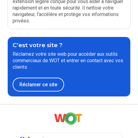
extension légère conçue pour vous aider à naviguer
rapidement et en toute sécurité. Il nettoie votre
navigateur, l'accélère et protège vos informations
privées.
C'est votre site ?
Réclamez votre site web pour accéder aux outils
commerciaux de WOT et entrer en contact avec vos
clients.
Réclamer ce site