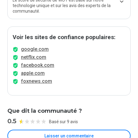
Le score de sécurité de WOT est basé sur notre
technologie unique et sur les avis des experts de la
communauté.
Voir les sites de confiance populaires:
google.com
netflix.com
facebook.com
apple.com
foxnews.com
Que dit la communauté ?
0.5
Basé sur 9 avis
Laisser un commentaire