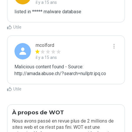
il y a 15 ans
listed in ***** malware database
Utile
mcolford
il y a 15 ans
Malicious content found - Source: 
http://amada.abuse.ch/?search=nullptr.ipq.co
Utile
À propos de WOT
Nous avons passé en revue plus de 2 millions de
sites web et ce n'est pas fini. WOT est une