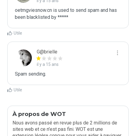
il y a 15 ans
oetmgviesnow.cn is used to send spam and has 
been blacklisted by ***** 
Utile
G@brielle
il y a 15 ans
Spam sending.
Utile
À propos de WOT
Nous avons passé en revue plus de 2 millions de
sites web et ce n'est pas fini. WOT est une
extension légère conçue pour vous aider à naviguer