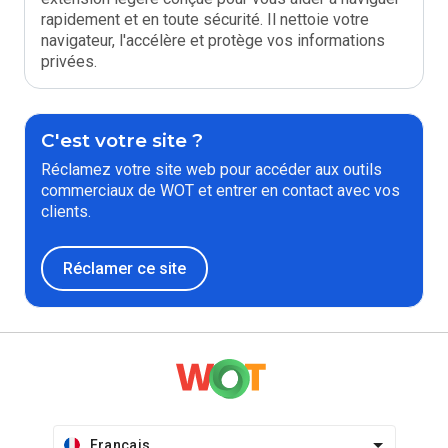
rapidement et en toute sécurité. Il nettoie votre
navigateur, l'accélère et protège vos informations
privées.
C'est votre site ?
Réclamez votre site web pour accéder aux outils
commerciaux de WOT et entrer en contact avec vos
clients.
Réclamer ce site
Français