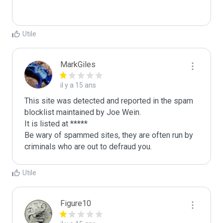
Utile
MarkGiles
il y a 15 ans
This site was detected and reported in the spam 
blocklist maintained by Joe Wein.

It is listed at *****

Be wary of spammed sites, they are often run by 
criminals who are out to defraud you.
Utile
Figure10