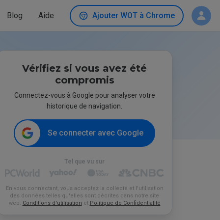
Blog
Aide
Ajouter WOT à Chrome
Vérifiez si vous avez été
compromis
Connectez-vous à Google pour analyser votre
historique de navigation.
Se connecter avec Google
Tel que vu sur
En vous connectant, vous acceptez la collecte et l'utilisation
des données telles qu'elles sont décrites dans notre site
web.
Conditions d'utilisation
et
Politique de Confidentialité